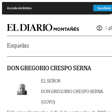
Saltar al contenido
Accede sin límites
Suscríbete
Esquelas
DON GREGORIO CRESPO SERNA
EL SEÑOR
DON GREGORIO CRESPO SERNA
(GOYO)