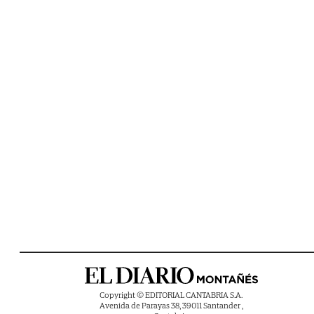
Copyright © EDITORIAL CANTABRIA S.A.
Avenida de Parayas 38, 39011 Santander ,