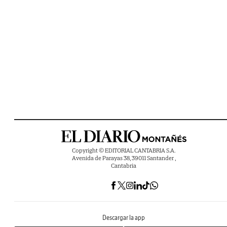
Copyright © EDITORIAL CANTABRIA S.A.
Avenida de Parayas 38, 39011 Santander ,
Cantabria
Descargar la app