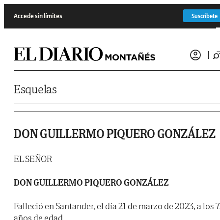
Saltar al contenido
Accede sin límites
Suscríbete
Esquelas
DON GUILLERMO PIQUERO GONZÁLEZ
EL SEÑOR
DON GUILLERMO PIQUERO GONZÁLEZ
Falleció en Santander, el día 21 de marzo de 2023, a los 
años de edad.