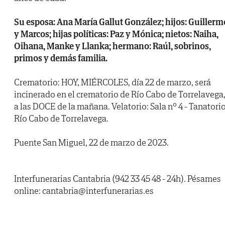
Su esposa: Ana María Gallut González; hijos: Guillerm
y Marcos; hijas políticas: Paz y Mónica; nietos: Naiha,
Oihana, Manke y Llanka; hermano: Raúl, sobrinos,
primos y demás familia.
Crematorio: HOY, MIÉRCOLES, día 22 de marzo, será
incinerado en el crematorio de Río Cabo de Torrelavega
a las DOCE de la mañana. Velatorio: Sala nº 4 - Tanatori
Río Cabo de Torrelavega.
Puente San Miguel, 22 de marzo de 2023.
Interfunerarias Cantabria (942 33 45 48 - 24h). Pésames
online: cantabria@interfunerarias.es