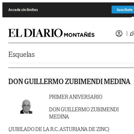
Saltar al contenido
Accede sin límites
Suscríbete
Esquelas
DON GUILLERMO ZUBIMENDI MEDINA
PRIMER ANIVERSARIO
DON GUILLERMO ZUBIMENDI
MEDINA
(JUBILADO DE LA R.C. ASTURIANA DE ZINC)