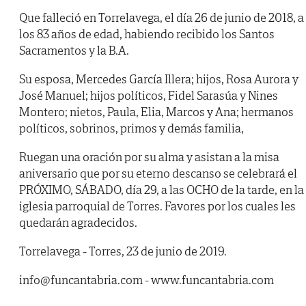
Que falleció en Torrelavega, el día 26 de junio de 2018, a
los 83 años de edad, habiendo recibido los Santos
Sacramentos y la B.A.
Su esposa, Mercedes García Illera; hijos, Rosa Aurora y
José Manuel; hijos políticos, Fidel Sarasúa y Nines
Montero; nietos, Paula, Elia, Marcos y Ana; hermanos
políticos, sobrinos, primos y demás familia,
Ruegan una oración por su alma y asistan a la misa
aniversario que por su eterno descanso se celebrará el
PRÓXIMO, SÁBADO, día 29, a las OCHO de la tarde, en la
iglesia parroquial de Torres. Favores por los cuales les
quedarán agradecidos.
Torrelavega - Torres, 23 de junio de 2019.
info@funcantabria.com - www.funcantabria.com