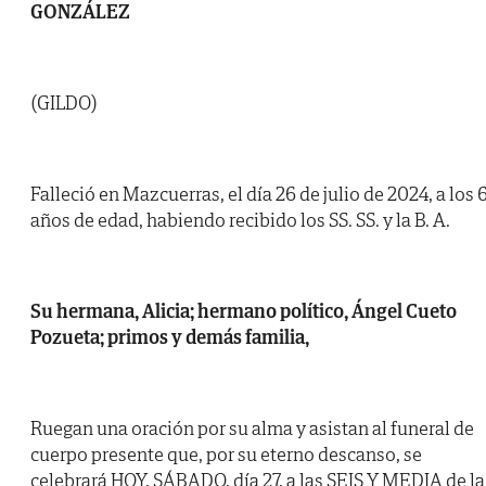
GONZÁLEZ
(GILDO)
Falleció en Mazcuerras, el día 26 de julio de 2024, a los 
años de edad, habiendo recibido los SS. SS. y la B. A.
Su hermana, Alicia; hermano político, Ángel Cueto
Pozueta; primos y demás familia,
Ruegan una oración por su alma y asistan al funeral de
cuerpo presente que, por su eterno descanso, se
celebrará HOY, SÁBADO, día 27, a las SEIS Y MEDIA de la