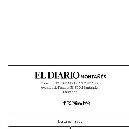
Copyright © EDITORIAL CANTABRIA S.A.
Avenida de Parayas 38, 39011 Santander ,
Cantabria
Descargar la app