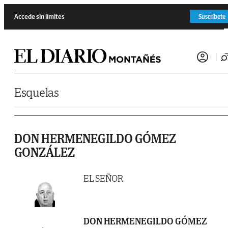
Saltar al contenido
Accede sin límites
Suscríbete
Esquelas
DON HERMENEGILDO GÓMEZ
GONZÁLEZ
EL SEÑOR
DON HERMENEGILDO GÓMEZ