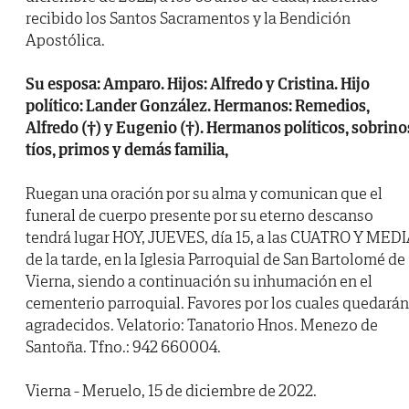
recibido los Santos Sacramentos y la Bendición
Apostólica.
Su esposa: Amparo. Hijos: Alfredo y Cristina. Hijo
político: Lander González. Hermanos: Remedios,
Alfredo (†) y Eugenio (†). Hermanos políticos, sobrino
tíos, primos y demás familia,
Ruegan una oración por su alma y comunican que el
funeral de cuerpo presente por su eterno descanso
tendrá lugar HOY, JUEVES, día 15, a las CUATRO Y MED
de la tarde, en la Iglesia Parroquial de San Bartolomé de
Vierna, siendo a continuación su inhumación en el
cementerio parroquial. Favores por los cuales quedarán
agradecidos. Velatorio: Tanatorio Hnos. Menezo de
Santoña. Tfno.: 942 660004.
Vierna - Meruelo, 15 de diciembre de 2022.