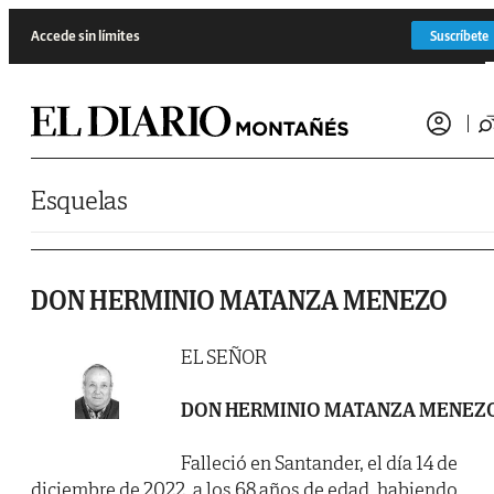
Saltar al contenido
Accede sin límites
Suscríbete
Esquelas
DON HERMINIO MATANZA MENEZO
EL SEÑOR
DON HERMINIO MATANZA MENEZ
Falleció en Santander, el día 14 de
diciembre de 2022, a los 68 años de edad, habiendo