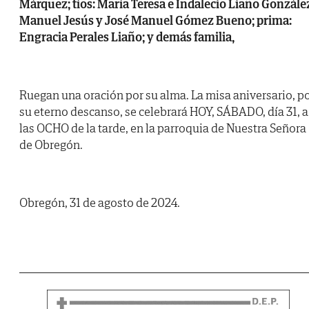
Márquez; tíos: María Teresa e Indalecio Liaño Gonzále
Manuel Jesús y José Manuel Gómez Bueno; prima:
Engracia Perales Liaño; y demás familia,
Ruegan una oración por su alma. La misa aniversario, p
su eterno descanso, se celebrará HOY, SÁBADO, día 31, a
las OCHO de la tarde, en la parroquia de Nuestra Señora
de Obregón.
Obregón, 31 de agosto de 2024.