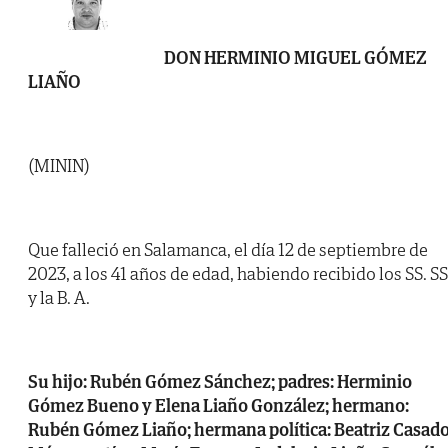
DON HERMINIO MIGUEL GÓMEZ
LIAÑO
(MININ)
Que falleció en Salamanca, el día 12 de septiembre de
2023, a los 41 años de edad, habiendo recibido los SS. SS
y la B. A.
Su hijo: Rubén Gómez Sánchez; padres: Herminio
Gómez Bueno y Elena Liaño González; hermano:
Rubén Gómez Liaño; hermana política: Beatriz Casad