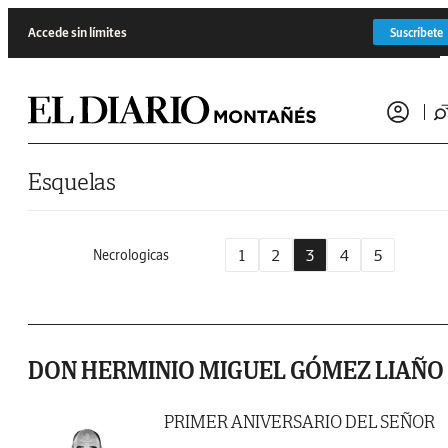
Saltar al contenido
Accede sin límites
Suscríbete
Esquelas
1
2
3
4
5
Necrologicas
DON HERMINIO MIGUEL GÓMEZ LIAÑO
PRIMER ANIVERSARIO DEL SEÑOR