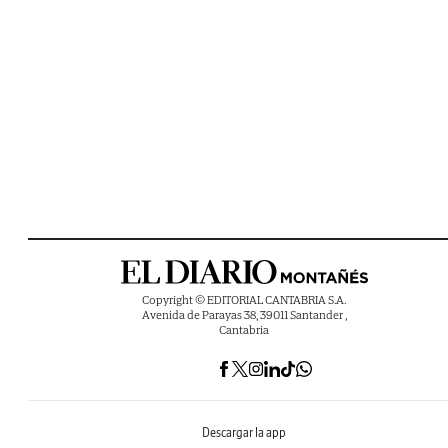
Copyright © EDITORIAL CANTABRIA S.A.
Avenida de Parayas 38, 39011 Santander ,
Cantabria
Descargar la app