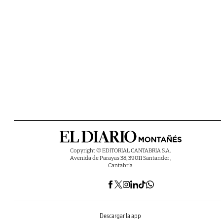
Copyright © EDITORIAL CANTABRIA S.A.
Avenida de Parayas 38, 39011 Santander ,
Cantabria
Descargar la app