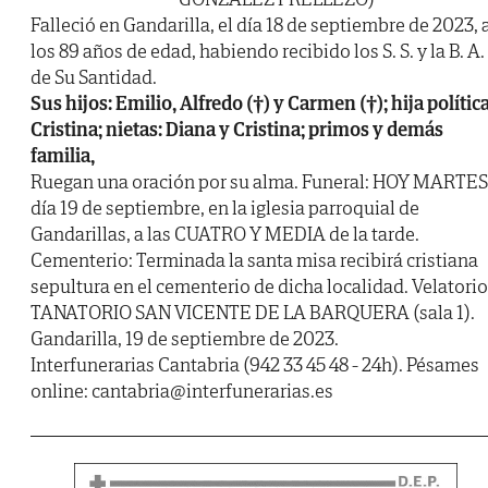
Falleció en Gandarilla, el día 18 de septiembre de 2023, 
los 89 años de edad, habiendo recibido los S. S. y la B. A.
de Su Santidad.
Sus hijos: Emilio, Alfredo (†) y Carmen (†); hija política
Cristina; nietas: Diana y Cristina; primos y demás
familia,
Ruegan una oración por su alma. Funeral: HOY MARTES
día 19 de septiembre, en la iglesia parroquial de
Gandarillas, a las CUATRO Y MEDIA de la tarde.
Cementerio: Terminada la santa misa recibirá cristiana
sepultura en el cementerio de dicha localidad. Velatorio
TANATORIO SAN VICENTE DE LA BARQUERA (sala 1).
Gandarilla, 19 de septiembre de 2023.
Interfunerarias Cantabria (942 33 45 48 - 24h). Pésames
online: cantabria@interfunerarias.es