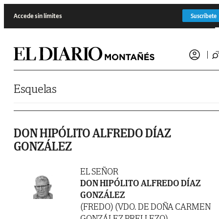
Saltar al contenido
Accede sin límites
Suscríbete
Esquelas
DON HIPÓLITO ALFREDO DÍAZ
GONZÁLEZ
EL SEÑOR
DON HIPÓLITO ALFREDO DÍAZ
GONZÁLEZ
(FREDO) (VDO. DE DOÑA CARMEN
GONZÁLEZ PRELLEZO)