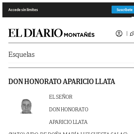
Saltar al contenido
Accede sin límites
Suscríbete
Esquelas
DON HONORATO APARICIO LLATA
EL SEÑOR
DON HONORATO
APARICIO LLATA