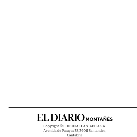
Copyright © EDITORIAL CANTABRIA S.A.
Avenida de Parayas 38, 39011 Santander ,
Cantabria