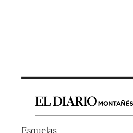
Saltar al contenido
Esquelas