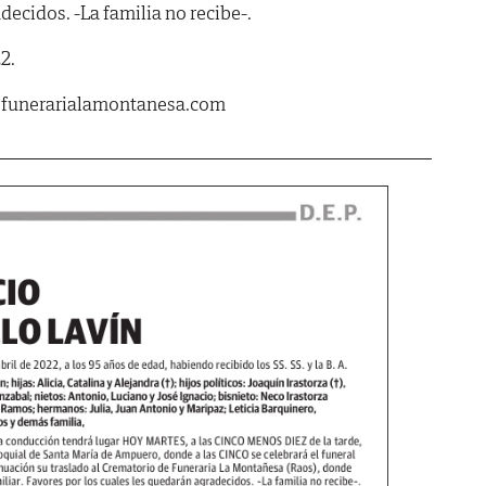
decidos. -La familia no recibe-.
2.
.funerarialamontanesa.com