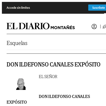
Saltar al contenido
Accede sin límites
Suscríbete
Esquelas
DON ILDEFONSO CANALES EXPÓSITO
EL SEÑOR
DON ILDEFONSO CANALES
EXPÓSITO