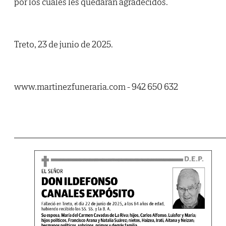
por los cuales les quedarán agradecidos.
Treto, 23 de junio de 2025.
www.martinezfuneraria.com - 942 650 632