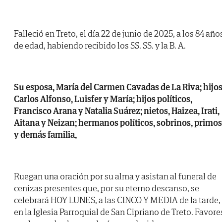
Falleció en Treto, el día 22 de junio de 2025, a los 84 año
de edad, habiendo recibido los SS. SS. y la B. A.
Su esposa, María del Carmen Cavadas de La Riva; hijos
Carlos Alfonso, Luisfer y María; hijos políticos,
Francisco Arana y Natalia Suárez; nietos, Haizea, Irati,
Aitana y Neizan; hermanos políticos, sobrinos, primos
y demás familia,
Ruegan una oración por su alma y asistan al funeral de
cenizas presentes que, por su eterno descanso, se
celebrará HOY LUNES, a las CINCO Y MEDIA de la tarde,
en la Iglesia Parroquial de San Cipriano de Treto. Favore