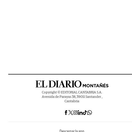
Copyright © EDITORIAL CANTABRIA S.A.
Avenida de Parayas 38, 39011 Santander ,
Cantabria
Descargar la app