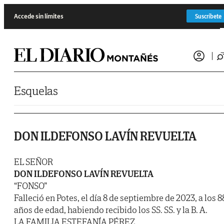
Saltar al contenido
Accede sin límites
Suscríbete
Esquelas
DON ILDEFONSO LAVÍN REVUELTA
EL SEÑOR
DON ILDEFONSO LAVÍN REVUELTA
“FONSO”
Falleció en Potes, el día 8 de septiembre de 2023, a los 8
años de edad, habiendo recibido los SS. SS. y la B. A.
LA FAMILIA ESTEFANÍA PÉREZ