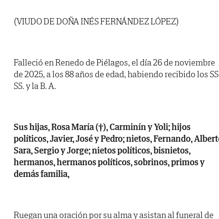
(VIUDO DE DOÑA INÉS FERNÁNDEZ LÓPEZ)
Falleció en Renedo de Piélagos, el día 26 de noviembre
de 2025, a los 88 años de edad, habiendo recibido los SS
SS. y la B. A.
Sus hijas, Rosa María (†), Carminín y Yoli; hijos
políticos, Javier, José y Pedro; nietos, Fernando, Albert
Sara, Sergio y Jorge; nietos políticos, bisnietos,
hermanos, hermanos políticos, sobrinos, primos y
demás familia,
Ruegan una oración por su alma y asistan al funeral de