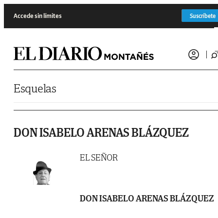
Saltar al contenido
Accede sin límites
Suscríbete
Esquelas
DON ISABELO ARENAS BLÁZQUEZ
EL SEÑOR
DON ISABELO ARENAS BLÁZQUEZ