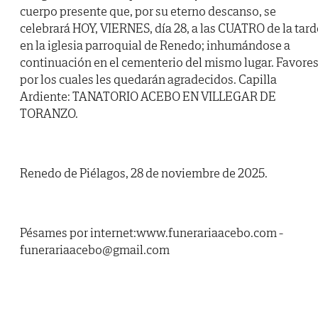
cuerpo presente que, por su eterno descanso, se
celebrará HOY, VIERNES, día 28, a las CUATRO de la tard
en la iglesia parroquial de Renedo; inhumándose a
continuación en el cementerio del mismo lugar. Favore
por los cuales les quedarán agradecidos. Capilla
Ardiente: TANATORIO ACEBO EN VILLEGAR DE
TORANZO.
Renedo de Piélagos, 28 de noviembre de 2025.
Pésames por internet:www.funerariaacebo.com -
funerariaacebo@gmail.com