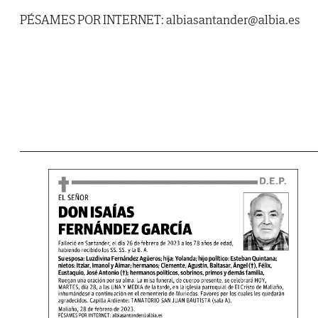
PÉSAMES POR INTERNET: albiasantander@albia.es