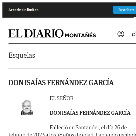
Saltar al contenido
Accede sin límites
Suscríbete
Esquelas
DON ISAÍAS FERNÁNDEZ GARCÍA
EL SEÑOR
DON ISAÍAS FERNÁNDEZ GARCÍA
Falleció en Santander, el día 26 de
febrero de 2023 a los 78 años de edad, habiendo recibid