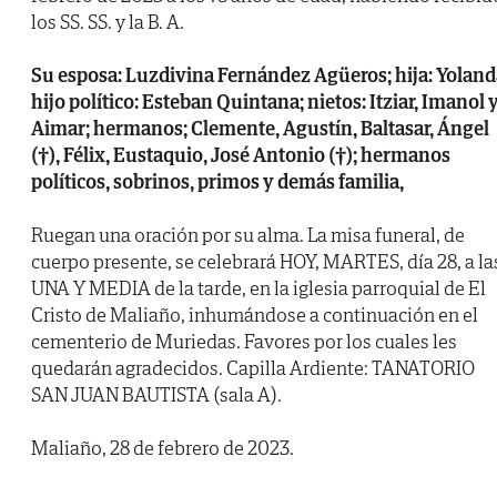
los SS. SS. y la B. A.
Su esposa: Luzdivina Fernández Agüeros; hija: Yoland
hijo político: Esteban Quintana; nietos: Itziar, Imanol 
Aimar; hermanos; Clemente, Agustín, Baltasar, Ángel
(†), Félix, Eustaquio, José Antonio (†); hermanos
políticos, sobrinos, primos y demás familia,
Ruegan una oración por su alma. La misa funeral, de
cuerpo presente, se celebrará HOY, MARTES, día 28, a la
UNA Y MEDIA de la tarde, en la iglesia parroquial de El
Cristo de Maliaño, inhumándose a continuación en el
cementerio de Muriedas. Favores por los cuales les
quedarán agradecidos. Capilla Ardiente: TANATORIO
SAN JUAN BAUTISTA (sala A).
Maliaño, 28 de febrero de 2023.