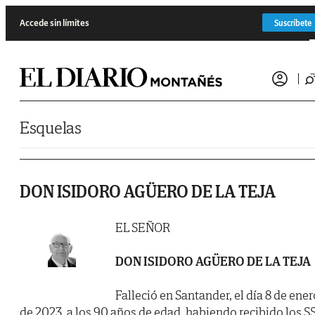
Saltar al contenido
Accede sin límites
Suscríbete
Esquelas
DON ISIDORO AGÜERO DE LA TEJA
EL SEÑOR
DON ISIDORO AGÜERO DE LA TEJA
Falleció en Santander, el día 8 de ener
de 2023, a los 90 años de edad, habiendo recibido los SS