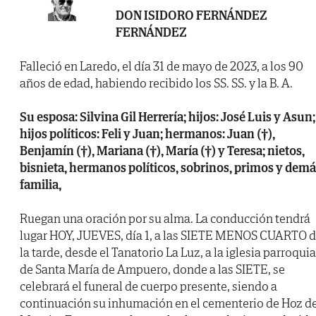
DON ISIDORO FERNÁNDEZ
FERNÁNDEZ
Falleció en Laredo, el día 31 de mayo de 2023, a los 90
años de edad, habiendo recibido los SS. SS. y la B. A.
Su esposa: Silvina Gil Herrería; hijos: José Luis y Asun;
hijos políticos: Feli y Juan; hermanos: Juan (†),
Benjamín (†), Mariana (†), María (†) y Teresa; nietos,
bisnieta, hermanos políticos, sobrinos, primos y dem
familia,
Ruegan una oración por su alma. La conducción tendrá
lugar HOY, JUEVES, día 1, a las SIETE MENOS CUARTO 
la tarde, desde el Tanatorio La Luz, a la iglesia parroquia
de Santa María de Ampuero, donde a las SIETE, se
celebrará el funeral de cuerpo presente, siendo a
continuación su inhumación en el cementerio de Hoz d