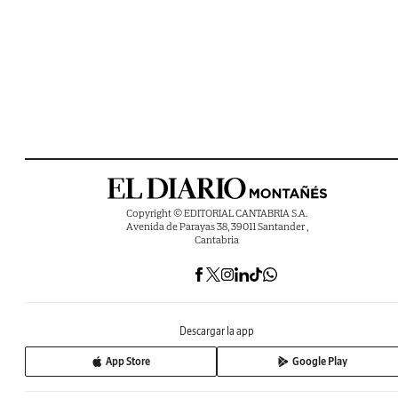
Copyright © EDITORIAL CANTABRIA S.A.
Avenida de Parayas 38, 39011 Santander ,
Cantabria
Descargar la app
App Store
Google Play