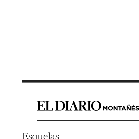
Saltar al contenido
Esquelas