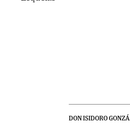
DON ISIDORO GONZÁ