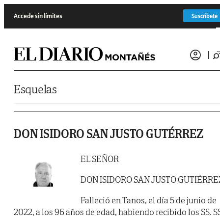
Saltar al contenido
Accede sin límites
Suscríbete
Esquelas
DON ISIDORO SAN JUSTO GUTÉRREZ
EL SEÑOR
DON ISIDORO SAN JUSTO GUTIÉRRE
Falleció en Tanos, el día 5 de junio de
2022, a los 96 años de edad, habiendo recibido los SS. S