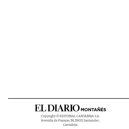
Copyright © EDITORIAL CANTABRIA S.A.
Avenida de Parayas 38, 39011 Santander ,
Cantabria