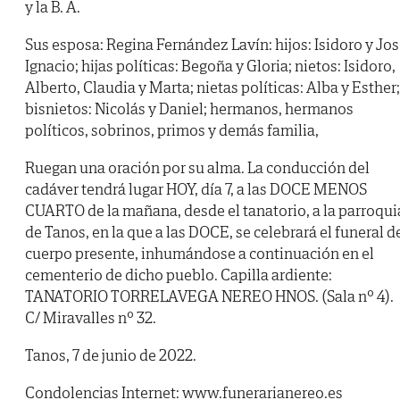
y la B. A.
Sus esposa: Regina Fernández Lavín: hijos: Isidoro y Jo
Ignacio; hijas políticas: Begoña y Gloria; nietos: Isidoro,
Alberto, Claudia y Marta; nietas políticas: Alba y Esther;
bisnietos: Nicolás y Daniel; hermanos, hermanos
políticos, sobrinos, primos y demás familia,
Ruegan una oración por su alma. La conducción del
cadáver tendrá lugar HOY, día 7, a las DOCE MENOS
CUARTO de la mañana, desde el tanatorio, a la parroqui
de Tanos, en la que a las DOCE, se celebrará el funeral d
cuerpo presente, inhumándose a continuación en el
cementerio de dicho pueblo. Capilla ardiente:
TANATORIO TORRELAVEGA NEREO HNOS. (Sala nº 4).
C/ Miravalles nº 32.
Tanos, 7 de junio de 2022.
Condolencias Internet: www.funerarianereo.es