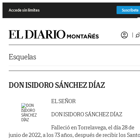
Saltar al contenido
Accede sin límites
Suscríbete
Esquelas
DON ISIDORO SÁNCHEZ DÍAZ
EL SEÑOR
DON ISIDORO SÁNCHEZ DÍAZ
Falleció en Torrelavega, el día 28 de
junio de 2022, a los 73 años, después de recibir los Sant