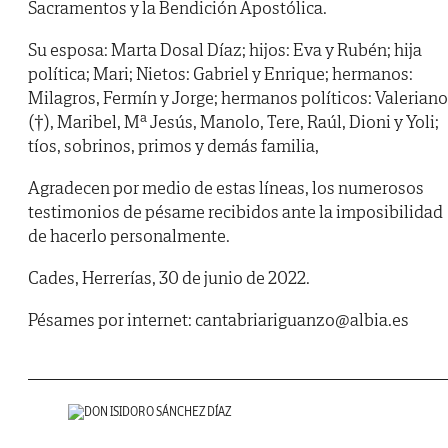
Sacramentos y la Bendición Apostólica.
Su esposa: Marta Dosal Díaz; hijos: Eva y Rubén; hija
política; Mari; Nietos: Gabriel y Enrique; hermanos:
Milagros, Fermín y Jorge; hermanos políticos: Valeriano
(†), Maribel, Mª Jesús, Manolo, Tere, Raúl, Dioni y Yoli;
tíos, sobrinos, primos y demás familia,
Agradecen por medio de estas líneas, los numerosos
testimonios de pésame recibidos ante la imposibilidad
de hacerlo personalmente.
Cades, Herrerías, 30 de junio de 2022.
Pésames por internet: cantabriariguanzo@albia.es