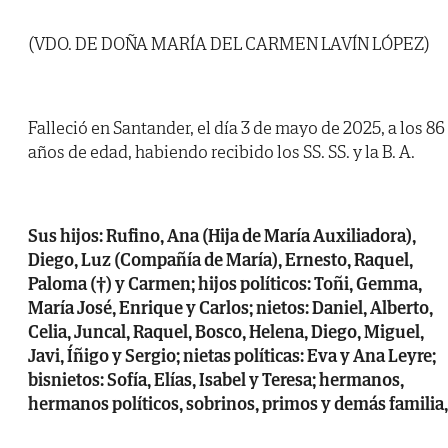
(VDO. DE DOÑA MARÍA DEL CARMEN LAVÍN LÓPEZ)
Falleció en Santander, el día 3 de mayo de 2025, a los 86
años de edad, habiendo recibido los SS. SS. y la B. A.
Sus hijos: Rufino, Ana (Hija de María Auxiliadora),
Diego, Luz (Compañía de María), Ernesto, Raquel,
Paloma (†) y Carmen; hijos políticos: Toñi, Gemma,
María José, Enrique y Carlos; nietos: Daniel, Alberto,
Celia, Juncal, Raquel, Bosco, Helena, Diego, Miguel,
Javi, Íñigo y Sergio; nietas políticas: Eva y Ana Leyre;
bisnietos: Sofía, Elías, Isabel y Teresa; hermanos,
hermanos políticos, sobrinos, primos y demás familia,