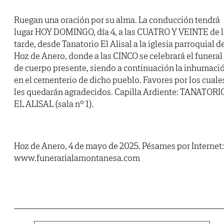
Ruegan una oración por su alma. La conducción tendrá
lugar HOY DOMINGO, día 4, a las CUATRO Y VEINTE de l
tarde, desde Tanatorio El Alisal a la iglesia parroquial d
Hoz de Anero, donde a las CINCO se celebrará el funeral
de cuerpo presente, siendo a continuación la inhumaci
en el cementerio de dicho pueblo. Favores por los cuale
les quedarán agradecidos. Capilla Ardiente: TANATORI
EL ALISAL (sala nº 1).
Hoz de Anero, 4 de mayo de 2025. Pésames por Internet:
www.funerarialamontanesa.com