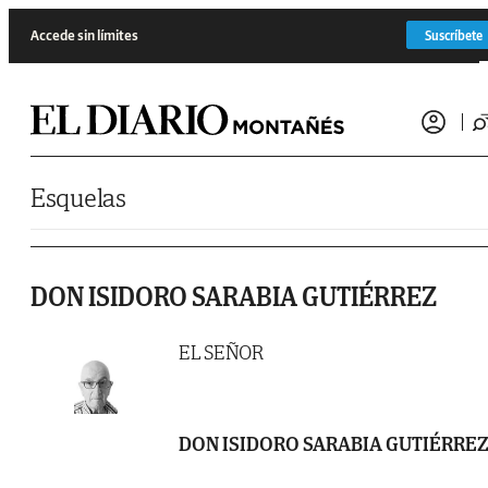
Saltar al contenido
Accede sin límites
Suscríbete
Esquelas
DON ISIDORO SARABIA GUTIÉRREZ
EL SEÑOR
DON ISIDORO SARABIA GUTIÉRRE