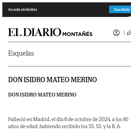
Saltar al contenido
Accede sin límites
Suscríbete
Esquelas
DON ISIDRO MATEO MERINO
DON ISIDRO MATEO MERINO
Falleció en Madrid, el día 8 de octubre de 2024, a los 85
años de edad, habiendo recibido los SS. SS. y la B. A.