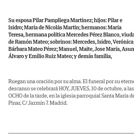
Su esposa Pilar Pampliega Martínez; hijos: Pilar e
Isidro; María de Nicolás Martin; hermanos: María
Teresa, hermana política Mercedes Pérez Blanco, viud
de Ramón Mateo; sobrinos: Mercedes, Isidro, Verónica
Bárbara Mateo Pérez; Manuel, Maite, Jose María, Asun
Álvaro y Emilio Ruiz Mateo; y demás familia,
Ruegan una oración por su alma. El funeral por su etern
descanso se celebrará HOY, JUEVES, 10 de octubre, a las
OCHO de la tarde, en la iglesia parroquial Santa María d
Pinar, C/ Jazmín 7. Madrid.