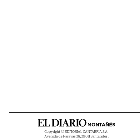
Copyright © EDITORIAL CANTABRIA S.A.
Avenida de Parayas 38, 39011 Santander ,