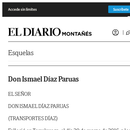
Saltar al contenido
Accede sin límites
Suscríbete
Esquelas
Don Ismael Díaz Paruas
EL SEÑOR
DON ISMAEL DÍAZ PARUAS
(TRANSPORTES DÍAZ)