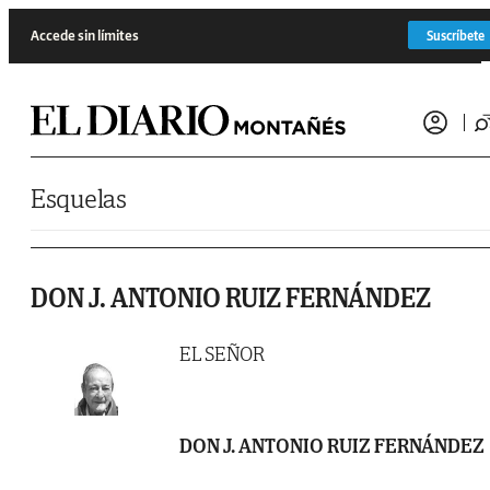
Saltar al contenido
Accede sin límites
Suscríbete
Esquelas
DON J. ANTONIO RUIZ FERNÁNDEZ
EL SEÑOR
DON J. ANTONIO RUIZ FERNÁNDEZ