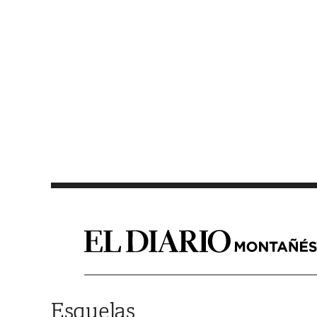
Saltar al contenido
Esquelas