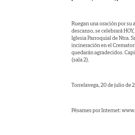
Ruegan una oración por su a
descanso, se celebrará HOY,
Iglesia Parroquial de Ntra. 
incineración en el Cremator
quedarán agradecidos. Capil
(sala 2).
Torrelavega, 20 de julio de 
Pésames por Internet: www