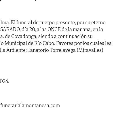
lma. El funeral de cuerpo presente, por su eterno
 SÁBADO, día 20, a las ONCE de la mañana, en la
Sra. de Covadonga, siendo a continuación su
io Municipal de Río Cabo. Favores por los cuales les
la Ardiente: Tanatorio Torrelavega (Miravalles)
2024.
.funerarialamontanesa.com