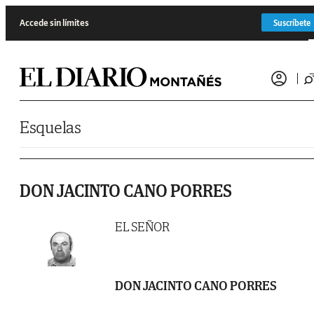
Saltar al contenido
Accede sin límites
Suscríbete
Esquelas
DON JACINTO CANO PORRES
EL SEÑOR
DON JACINTO CANO PORRES