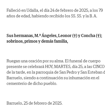
Falleció en Udalla, el día 24 de febrero de 2025, a los 79
años de edad, habiendo recibido los SS. SS. y la B. A.
Sus hermanas, M.ª Ángeles, Leonor (†) y Concha (†);
sobrinos, primos y demás familia,
Ruegan una oración por su alma. El funeral de cuerpo
presente se celebrará HOY, MARTES, día 25, a las CINCO
de la tarde, en la parroquia de San Pedro y San Esteban 
Barruelo, siendo a continuación su inhumación en el
cementerio de dicho pueblo.
Barruelo, 25 de febrero de 2025.