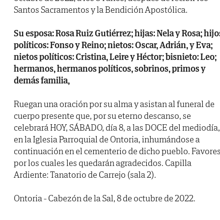
Santos Sacramentos y la Bendición Apostólica.
Su esposa: Rosa Ruiz Gutiérrez; hijas: Nela y Rosa; hijo
políticos: Fonso y Reino; nietos: Oscar, Adrián, y Eva;
nietos políticos: Cristina, Leire y Héctor; bisnieto: Leo;
hermanos, hermanos políticos, sobrinos, primos y
demás familia,
Ruegan una oración por su alma y asistan al funeral de
cuerpo presente que, por su eterno descanso, se
celebrará HOY, SÁBADO, día 8, a las DOCE del mediodía,
en la Iglesia Parroquial de Ontoria, inhumándose a
continuación en el cementerio de dicho pueblo. Favore
por los cuales les quedarán agradecidos. Capilla
Ardiente: Tanatorio de Carrejo (sala 2).
Ontoria - Cabezón de la Sal, 8 de octubre de 2022.