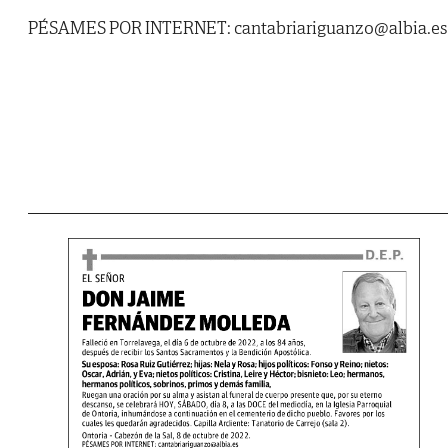
PÉSAMES POR INTERNET: cantabriariguanzo@albia.es