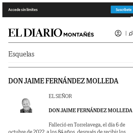
Saltar al contenido
Accede sin límites
Suscríbete
Esquelas
DON JAIME FERNÁNDEZ MOLLEDA
EL SEÑOR
DON JAIME FERNÁNDEZ MOLLEDA
Falleció en Torrelavega, el día 6 de
octubre de 2022, a los 84 años, después de recibir los