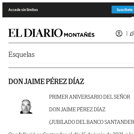
Saltar al contenido
Accede sin límites
Suscríbete
Esquelas
DON JAIME PÉREZ DÍAZ
PRIMER ANIVERSARIO DEL SEÑOR
DON JAIME PÉREZ DÍAZ
(JUBILADO DEL BANCO SANTANDER