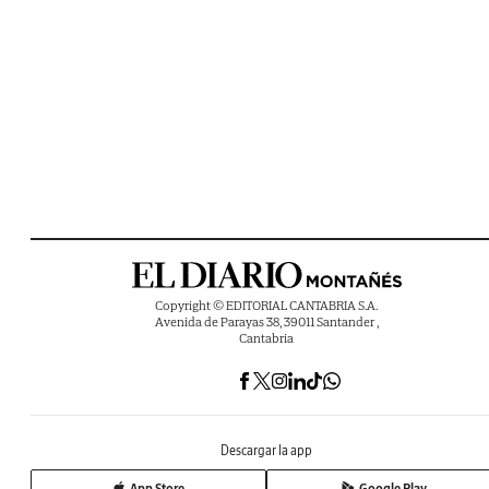
Copyright © EDITORIAL CANTABRIA S.A.
Avenida de Parayas 38, 39011 Santander ,
Cantabria
Descargar la app
App Store
Google Play