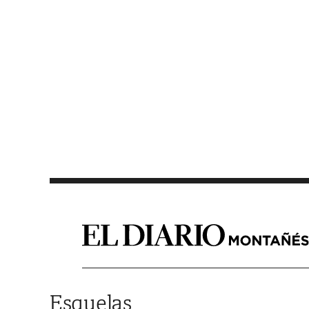
Saltar al contenido
Esquelas