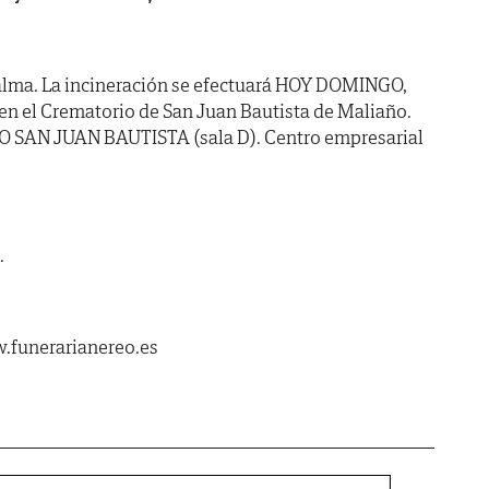
alma. La incineración se efectuará HOY DOMINGO,
e, en el Crematorio de San Juan Bautista de Maliaño.
O SAN JUAN BAUTISTA (sala D). Centro empresarial
.
.funerarianereo.es