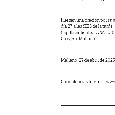
Ruegan una oración por su 
día 27, a las SEIS de la tard
Capilla ardiente: TANATORI
Cros, 6-7. Maliaño.
Maliaño, 27 de abril de 2025
Condolencias Internet: www