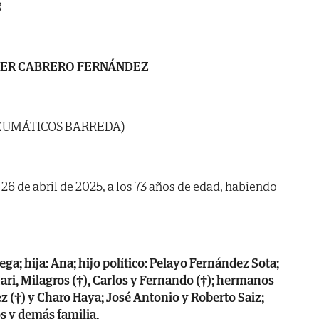
R
IER CABRERO FERNÁNDEZ
EUMÁTICOS BARREDA)
a 26 de abril de 2025, a los 73 años de edad, habiendo
ega; hija: Ana; hijo político: Pelayo Fernández Sota;
ari, Milagros (†), Carlos y Fernando (†); hermanos
 (†) y Charo Haya; José Antonio y Roberto Saiz;
s y demás familia,