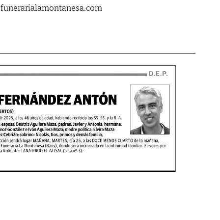
.funerarialamontanesa.com