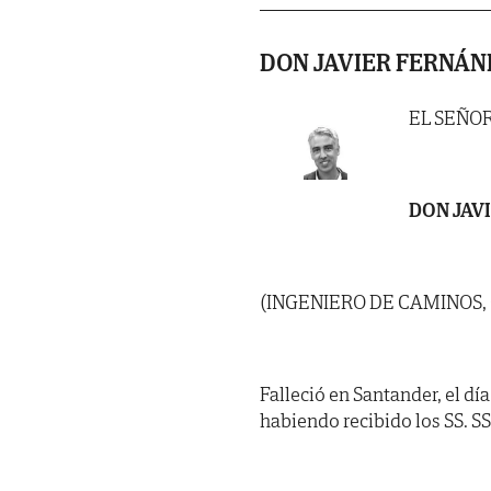
DON JAVIER FERNÁ
EL SEÑO
DON JAV
(INGENIERO DE CAMINOS,
Falleció en Santander, el dí
habiendo recibido los SS. SS. 