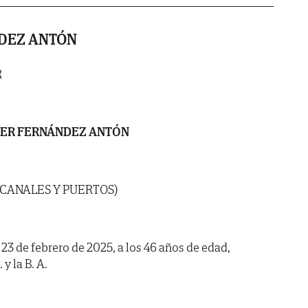
NDEZ ANTÓN
R
IER FERNÁNDEZ ANTÓN
 CANALES Y PUERTOS)
a 23 de febrero de 2025, a los 46 años de edad,
y la B. A.