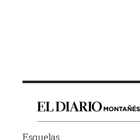
Saltar al contenido
Esquelas