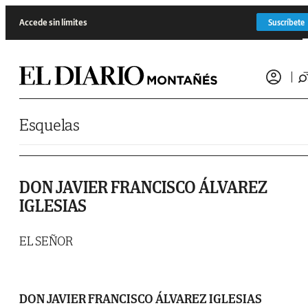
Saltar al contenido
Accede sin límites
Suscríbete
Esquelas
DON JAVIER FRANCISCO ÁLVAREZ
IGLESIAS
EL SEÑOR
DON JAVIER FRANCISCO ÁLVAREZ IGLESIAS