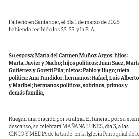
Falleció en Santander, el día 1 de marzo de 2025,
habiendo recibido los SS. SS. y la B. A.
Su esposa: María del Carmen Muñoz Argos: hijos:
Marta, Javier y Nacho; hijos políticos: Juan Saez, Mart
Gutiérrez y Goretti Pila; nietos: Pablo y Hugo; nieta
política: Ana Tundidor; hermanos: Rafael, Luis Alberto
y Maribel; hermanos políticos, sobrinos, primos y
demás familia,
Ruegan una oración por su alma. El funeral, por su eter
descanso, se celebrará MAÑANA LUNES, día 3, a las
CINCO Y MEDIA de la tarde, en la Iglesia Parroquial de l