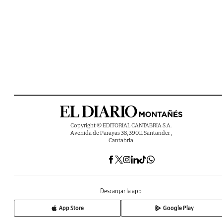
Copyright © EDITORIAL CANTABRIA S.A.
Avenida de Parayas 38, 39011 Santander ,
Cantabria
Descargar la app
App Store
Google Play