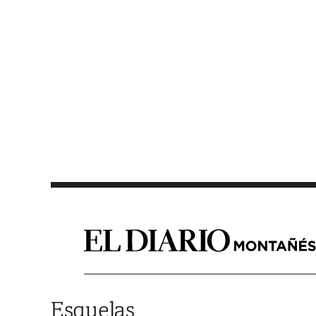
Saltar al contenido
Esquelas