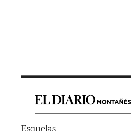
Saltar al contenido
Esquelas