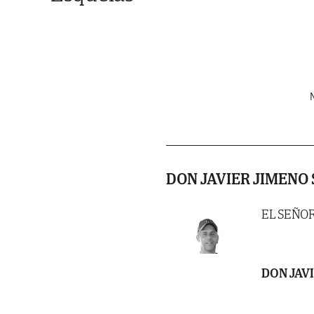
N
DON JAVIER JIMENO
EL SEÑO
DON JAV