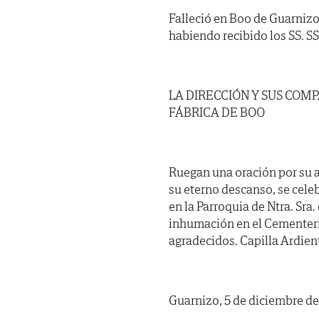
Falleció en Boo de Guarnizo,
habiendo recibido los SS. SS. 
LA DIRECCIÓN Y SUS COM
FÁBRICA DE BOO
Ruegan una oración por su a
su eterno descanso, se cele
en la Parroquia de Ntra. Sra
inhumación en el Cementeri
agradecidos. Capilla Ardient
Guarnizo, 5 de diciembre de