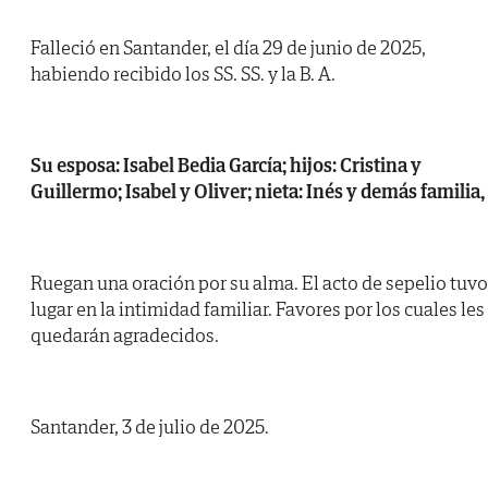
Falleció en Santander, el día 29 de junio de 2025,
habiendo recibido los SS. SS. y la B. A.
Su esposa: Isabel Bedia García; hijos: Cristina y
Guillermo; Isabel y Oliver; nieta: Inés y demás familia,
Ruegan una oración por su alma. El acto de sepelio tuvo
lugar en la intimidad familiar. Favores por los cuales les
quedarán agradecidos.
Santander, 3 de julio de 2025.