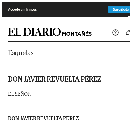
Saltar al contenido
Accede sin límites
Suscríbete
Esquelas
DON JAVIER REVUELTA PÉREZ
EL SEÑOR
DON JAVIER REVUELTA PÉREZ