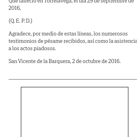
Que falleció en Torrelavega, el día 29 de septiembre de
2016,
(Q. E. P. D.)
Agradece, por medio de estas líneas, los numerosos
testimonios de pésame recibidos, así como la asistenci
a los actos piadosos.
San Vicente de la Barquera, 2 de octubre de 2016.