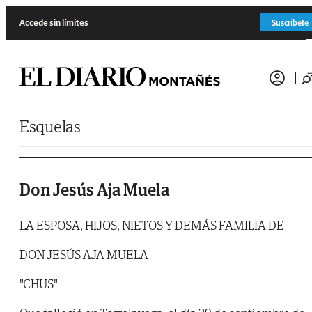
Saltar al contenido
Accede sin límites
Suscríbete
Esquelas
Don Jesús Aja Muela
LA ESPOSA, HIJOS, NIETOS Y DEMÁS FAMILIA DE
DON JESÚS AJA MUELA
"CHUS"