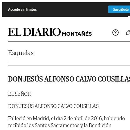
Saltar al contenido
Accede sin límites
Suscríbete
Esquelas
DON JESÚS ALFONSO CALVO COUSILLA
EL SEÑOR
DON JESÚS ALFONSO CALVO COUSILLAS
Falleció en Madrid, el día 2 de abril de 2016, habiendo
recibido los Santos Sacramentos y la Bendición