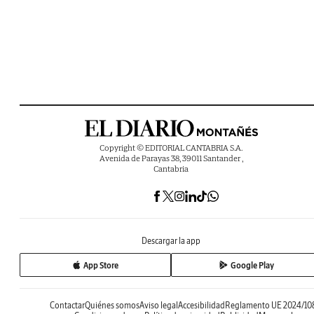
Copyright © EDITORIAL CANTABRIA S.A.
Avenida de Parayas 38, 39011 Santander ,
Cantabria
Descargar la app
App Store
Google Play
Contactar
Quiénes somos
Aviso legal
Accesibilidad
Reglamento UE 2024/10