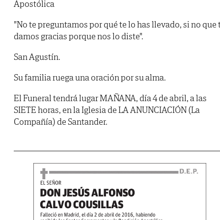
Apostólica
"No te preguntamos por qué te lo has llevado, si no que 
damos gracias porque nos lo diste".
San Agustín.
Su familia ruega una oración por su alma.
El Funeral tendrá lugar MAÑANA, día 4 de abril, a las
SIETE horas, en la Iglesia de LA ANUNCIACIÓN (La
Compañía) de Santander.