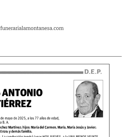
.funerarialamontanesa.com