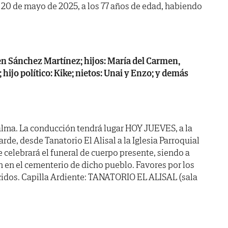
a 20 de mayo de 2025, a los 77 años de edad, habiendo
n Sánchez Martínez; hijos: María del Carmen,
 hijo político: Kike; nietos: Unai y Enzo; y demás
alma. La conducción tendrá lugar HOY JUEVES, a la
e, desde Tanatorio El Alisal a la Iglesia Parroquial
 celebrará el funeral de cuerpo presente, siendo a
en el cementerio de dicho pueblo. Favores por los
cidos. Capilla Ardiente: TANATORIO EL ALISAL (sala