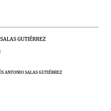
 SALAS GUTIÉRREZ
R
ÚS ANTONIO SALAS GUTIÉRREZ