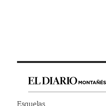
Saltar al contenido
Esquelas