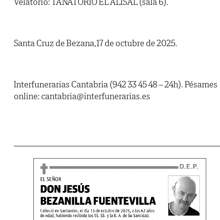
Velatorio: TANATORIO EL ALISAL (sala 6).
Santa Cruz de Bezana,17 de octubre de 2025.
Interfunerarias Cantabria (942 33 45 48 – 24h). Pésames
online: cantabria@interfunerarias.es