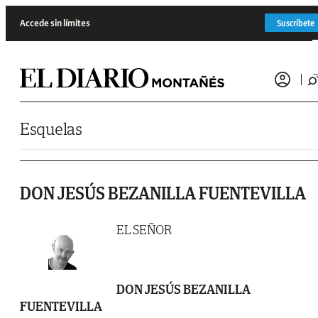
Saltar al contenido
Accede sin límites
Suscríbete
Esquelas
DON JESÚS BEZANILLA FUENTEVILLA
EL SEÑOR
DON JESÚS BEZANILLA
FUENTEVILLA