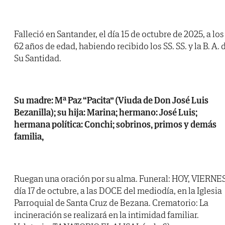
Falleció en Santander, el día 15 de octubre de 2025, a los
62 años de edad, habiendo recibido los SS. SS. y la B. A. 
Su Santidad.
Su madre: Mª Paz “Pacita” (Viuda de Don José Luis
Bezanilla); su hija: Marina; hermano: José Luis;
hermana política: Conchi; sobrinos, primos y demás
familia,
Ruegan una oración por su alma. Funeral: HOY, VIERNES
día 17 de octubre, a las DOCE del mediodía, en la Iglesia
Parroquial de Santa Cruz de Bezana. Crematorio: La
incineración se realizará en la intimidad familiar.