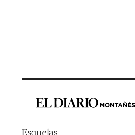
Saltar al contenido
Esquelas