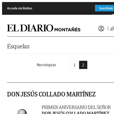
Saltar al contenido
Accede sin límites
Suscríbete
Esquelas
1
2
Necrologicas
DON JESÚS COLLADO MARTÍNEZ
PRIMER ANIVERSARIO DEL SEÑOR
DON JESÚS COLLADO MARTÍNEZ