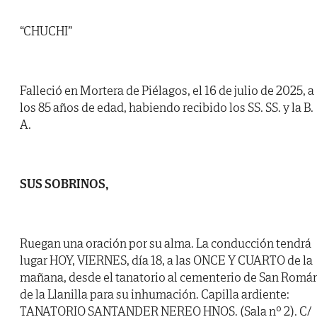
“CHUCHI”
Falleció en Mortera de Piélagos, el 16 de julio de 2025, a
los 85 años de edad, habiendo recibido los SS. SS. y la B.
A.
SUS SOBRINOS,
Ruegan una oración por su alma. La conducción tendrá
lugar HOY, VIERNES, día 18, a las ONCE Y CUARTO de la
mañana, desde el tanatorio al cementerio de San Romá
de la Llanilla para su inhumación. Capilla ardiente:
TANATORIO SANTANDER NEREO HNOS. (Sala nº 2). C/