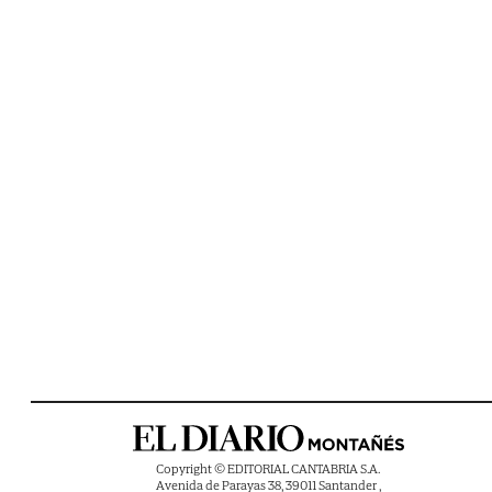
Copyright © EDITORIAL CANTABRIA S.A.
Avenida de Parayas 38, 39011 Santander ,