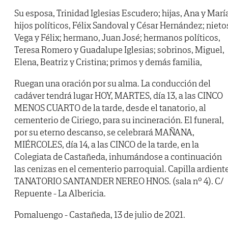
Su esposa, Trinidad Iglesias Escudero; hijas, Ana y Marí
hijos políticos, Félix Sandoval y César Hernández; nieto
Vega y Félix; hermano, Juan José; hermanos políticos,
Teresa Romero y Guadalupe Iglesias; sobrinos, Miguel,
Elena, Beatriz y Cristina; primos y demás familia,
Ruegan una oración por su alma. La conducción del
cadáver tendrá lugar HOY, MARTES, día 13, a las CINCO
MENOS CUARTO de la tarde, desde el tanatorio, al
cementerio de Ciriego, para su incineración. El funeral,
por su eterno descanso, se celebrará MAÑANA,
MIÉRCOLES, día 14, a las CINCO de la tarde, en la
Colegiata de Castañeda, inhumándose a continuación
las cenizas en el cementerio parroquial. Capilla ardiente
TANATORIO SANTANDER NEREO HNOS. (sala nº 4). C/
Repuente - La Albericia.
Pomaluengo - Castañeda, 13 de julio de 2021.