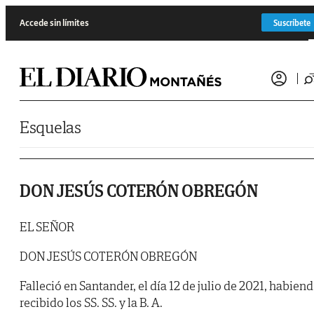
Saltar al contenido
Accede sin límites
Suscríbete
Esquelas
DON JESÚS COTERÓN OBREGÓN
EL SEÑOR
DON JESÚS COTERÓN OBREGÓN
Falleció en Santander, el día 12 de julio de 2021, habien
recibido los SS. SS. y la B. A.