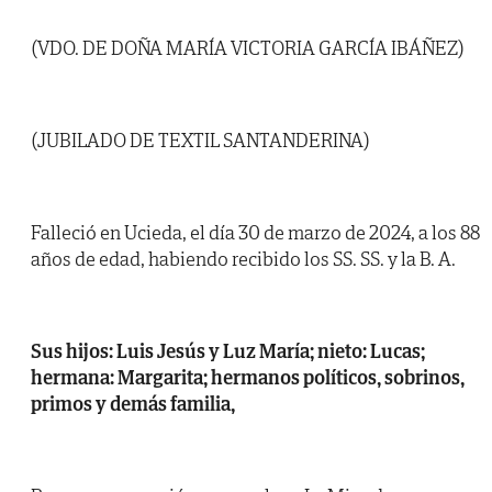
(VDO. DE DOÑA MARÍA VICTORIA GARCÍA IBÁÑEZ)
(JUBILADO DE TEXTIL SANTANDERINA)
Falleció en Ucieda, el día 30 de marzo de 2024, a los 88
años de edad, habiendo recibido los SS. SS. y la B. A.
Sus hijos: Luis Jesús y Luz María; nieto: Lucas;
hermana: Margarita; hermanos políticos, sobrinos,
primos y demás familia,