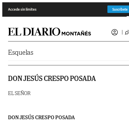
Saltar al contenido
Accede sin límites
Suscríbete
Esquelas
DON JESÚS CRESPO POSADA
EL SEÑOR
DON JESÚS CRESPO POSADA