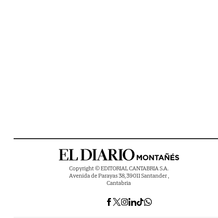
Copyright © EDITORIAL CANTABRIA S.A.
Avenida de Parayas 38, 39011 Santander ,
Cantabria