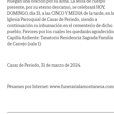
Ruegan una oración por su alma. La Misa de cuerpo
presente, por su eterno descanso, se celebrará HOY,
DOMINGO, día 31, a las CINCO Y MEDIA de la tarde, en l
Iglesia Parroquial de Casar de Periedo, siendo a
continuación su inhumación en el cementerio de dicho
pueblo. Favores por los cuales les quedarán agradecido
Capilla Ardiente: Tanatorio Residencia Sagrada Familia
de Carrejo (sala 1).
Casar de Periedo, 31 de marzo de 2024.
Pésames por Internet: www.funerarialamontanesa.com