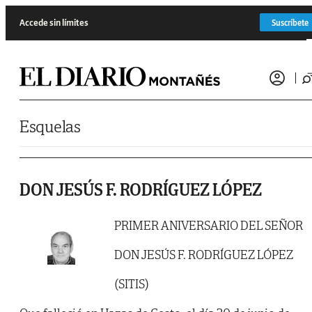
Saltar al contenido
Accede sin límites
Suscríbete
Esquelas
DON JESÚS F. RODRÍGUEZ LÓPEZ
PRIMER ANIVERSARIO DEL SEÑOR
DON JESÚS F. RODRÍGUEZ LÓPEZ
(SITIS)