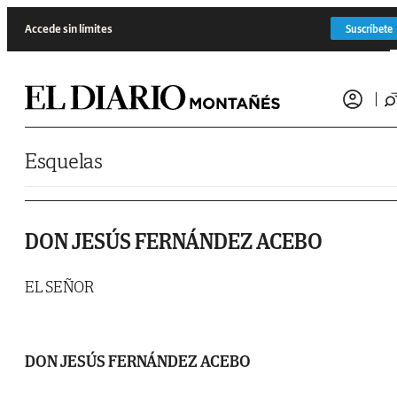
Saltar al contenido
Accede sin límites
Suscríbete
Esquelas
DON JESÚS FERNÁNDEZ ACEBO
EL SEÑOR
DON JESÚS FERNÁNDEZ ACEBO