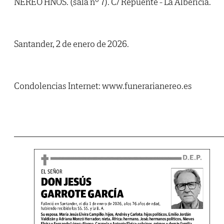
NEREO HNOS. (sala nº 7). C/ Repuente - La Albericia.
Santander, 2 de enero de 2026.
Condolencias Internet: www.funerarianereo.es