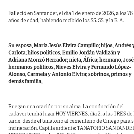
Falleció en Santander, el día 1 de enero de 2026, a los 76
años de edad, habiendo recibido los SS. SS. y la B. A.
Su esposa, María Jesús Elvira Campillo; hijos, Andrés 
Carlota; hijos políticos, Emilio Jordán Valdizán y
Adriana Monzó Herrador; nieta, África; hermano, José
hermanos políticos, Nieves Elvira y Fernando López-
Alonso, Carmela y Antonio Elvira; sobrinos, primos y
demás familia,
Ruegan una oración por su alma. La conducción del
cadáver tendrá lugar HOY VIERNES, día 2, a las TRES de 
tarde, desde el tanatorio al cementerio de Ciriego para 
incineración. Capilla ardiente: TANATORIO SANTANDE