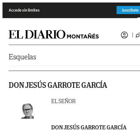
Saltar al contenido
Accede sin límites
Suscríbete
Esquelas
DON JESÚS GARROTE GARCÍA
EL SEÑOR
DON JESÚS GARROTE GARCÍA