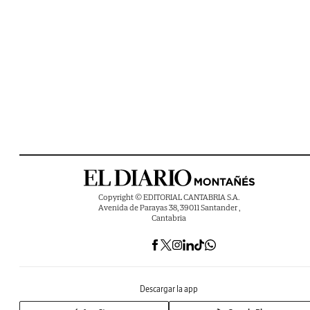
Copyright © EDITORIAL CANTABRIA S.A.
Avenida de Parayas 38, 39011 Santander ,
Cantabria
Descargar la app