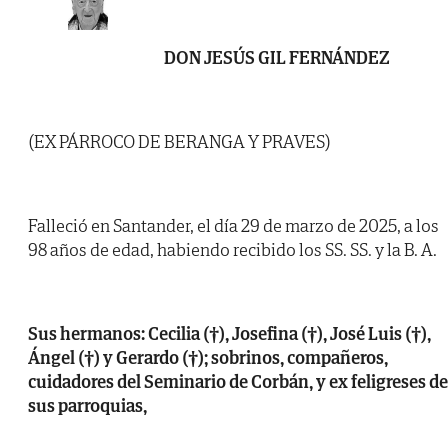
DON JESÚS GIL FERNÁNDEZ
(EX PÁRROCO DE BERANGA Y PRAVES)
Falleció en Santander, el día 29 de marzo de 2025, a los
98 años de edad, habiendo recibido los SS. SS. y la B. A.
Sus hermanos: Cecilia (†), Josefina (†), José Luis (†),
Ángel (†) y Gerardo (†); sobrinos, compañeros,
cuidadores del Seminario de Corbán, y ex feligreses de
sus parroquias,