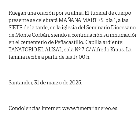
Ruegan una oración por su alma. El funeral de cuerpo
presente se celebrará MAÑANA MARTES, día 1, a las
SIETE de la tarde, en la iglesia del Seminario Diocesano
de Monte Corbán, siendo a continuación su inhumació
en el cementerio de Peñacastillo. Capilla ardiente:
TANATORIO EL ALISAL, sala Nº 7. C/ Alfredo Kraus. La
familia recibe a partir de las 17:00 h.
Santander, 31 de marzo de 2025.
Condolencias Internet: www.funerarianereo.es