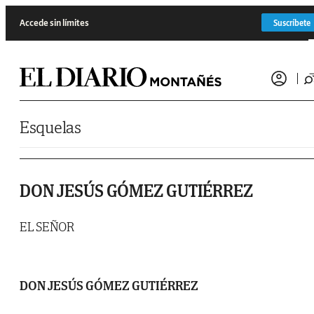
Saltar al contenido
Accede sin límites
Suscríbete
Esquelas
DON JESÚS GÓMEZ GUTIÉRREZ
EL SEÑOR
DON JESÚS GÓMEZ GUTIÉRREZ