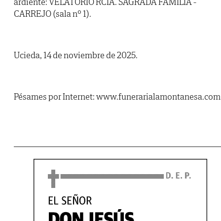
ardiente: VELATORIO RCIA. SAGRADA FAMILIA -
CARREJO (sala nº 1).
Ucieda, 14 de noviembre de 2025.
Pésames por Internet: www.funerarialamontanesa.com