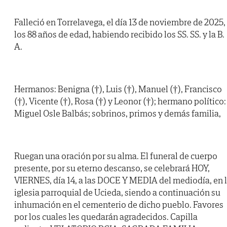
Falleció en Torrelavega, el día 13 de noviembre de 2025,
los 88 años de edad, habiendo recibido los SS. SS. y la B.
A.
Hermanos: Benigna (†), Luis (†), Manuel (†), Francisco
(†), Vicente (†), Rosa (†) y Leonor (†); hermano político:
Miguel Osle Balbás; sobrinos, primos y demás familia,
Ruegan una oración por su alma. El funeral de cuerpo
presente, por su eterno descanso, se celebrará HOY,
VIERNES, día 14, a las DOCE Y MEDIA del mediodía, en 
iglesia parroquial de Ucieda, siendo a continuación su
inhumación en el cementerio de dicho pueblo. Favores
por los cuales les quedarán agradecidos. Capilla