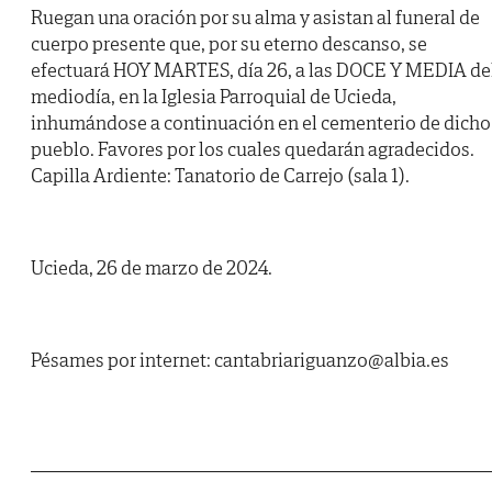
Ruegan una oración por su alma y asistan al funeral de
cuerpo presente que, por su eterno descanso, se
efectuará HOY MARTES, día 26, a las DOCE Y MEDIA de
mediodía, en la Iglesia Parroquial de Ucieda,
inhumándose a continuación en el cementerio de dicho
pueblo. Favores por los cuales quedarán agradecidos.
Capilla Ardiente: Tanatorio de Carrejo (sala 1).
Ucieda, 26 de marzo de 2024.
Pésames por internet: cantabriariguanzo@albia.es