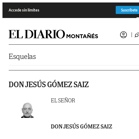
Saltar al contenido
Accede sin límites
Suscríbete
Esquelas
DON JESÚS GÓMEZ SAIZ
EL SEÑOR
DON JESÚS GÓMEZ SAIZ