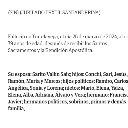
(SIN) (JUBILADO TEXTIL SANTANDERINA)
Falleció en Torrelavega, el día 25 de marzo de 2024, a lo
79 años de edad, después de recibir los Santos
Sacramentos y la Bendición Apostólica.
Su esposa: Sarito Vallín Saiz; hijos: Conchi, Sari, Jesús,
Ramón, Marta y Marcos; hijos políticos: Ramiro, Carlos
Angélica, Sonia y Lorena; nietos: Mario, Elena, Yaiza,
Elena, Alba, Adriana, Álvaro y Vera; hermano: Francis
Javier; hermanos políticos, sobrinos, primos y demás
familia,