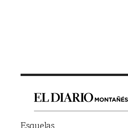
Saltar al contenido
Esquelas