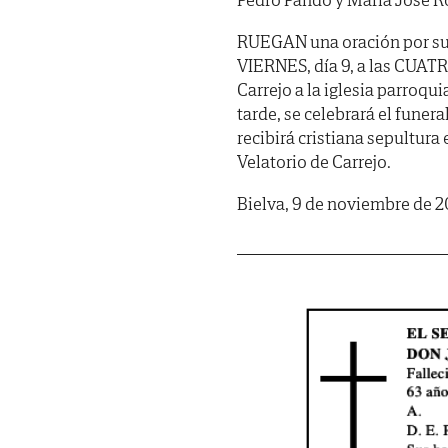
RUEGAN una oración por su 
VIERNES, día 9, a las CUATR
Carrejo a la iglesia parroq
tarde, se celebrará el funer
recibirá cristiana sepultura
Velatorio de Carrejo.
Bielva, 9 de noviembre de 2