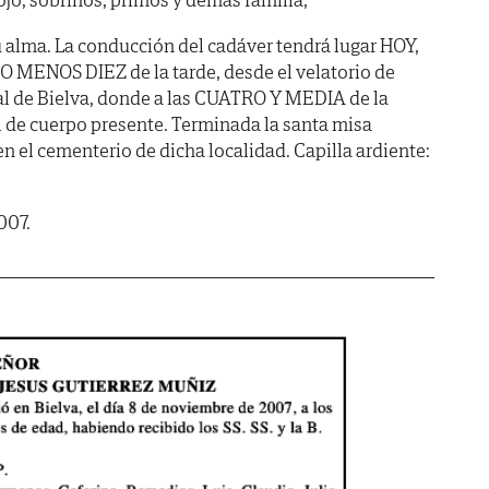
alma. La conducción del cadáver tendrá lugar HOY,
O MENOS DIEZ de la tarde, desde el velatorio de
uial de Bielva, donde a las CUATRO Y MEDIA de la
al de cuerpo presente. Terminada la santa misa
 en el cementerio de dicha localidad. Capilla ardiente:
007.