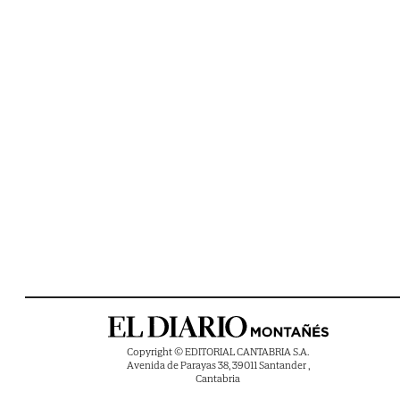
Copyright © EDITORIAL CANTABRIA S.A.
Avenida de Parayas 38, 39011 Santander ,
Cantabria