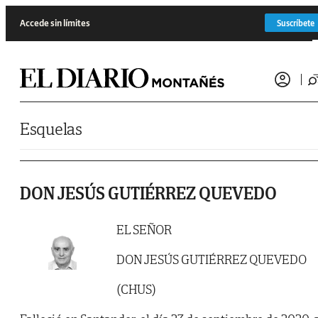
Saltar al contenido
Accede sin límites
Suscríbete
Esquelas
DON JESÚS GUTIÉRREZ QUEVEDO
EL SEÑOR
DON JESÚS GUTIÉRREZ QUEVEDO
(CHUS)