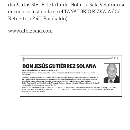
día 3, a las SIETE de la tarde. Nota: La Sala Velatorio se
encuentra instalada en el TANATORIO BIZKAIA ( C/
Retuerto, nº 40. Barakaldo).
www.atbizkaia.com