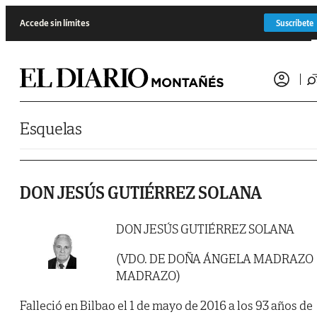
Saltar al contenido
Accede sin límites
Suscríbete
Esquelas
DON JESÚS GUTIÉRREZ SOLANA
DON JESÚS GUTIÉRREZ SOLANA
(VDO. DE DOÑA ÁNGELA MADRAZO
MADRAZO)
Falleció en Bilbao el 1 de mayo de 2016 a los 93 años de